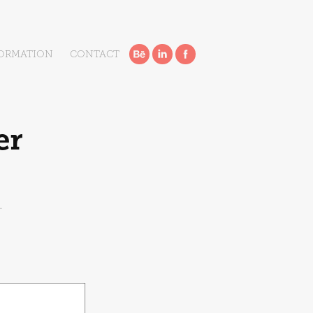
ORMATION
CONTACT
r 
.