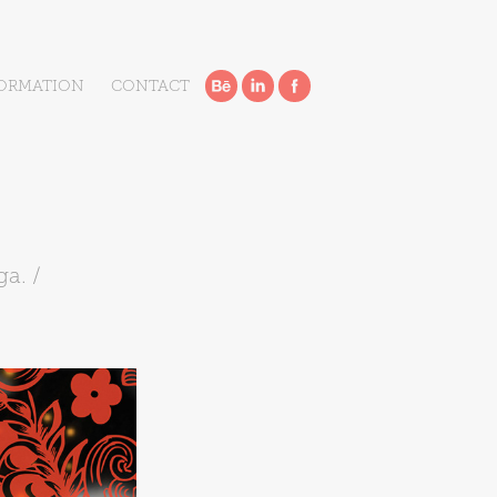
ORMATION
CONTACT
a. /