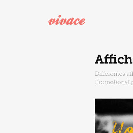
Affich
Différentes a
Promotional p