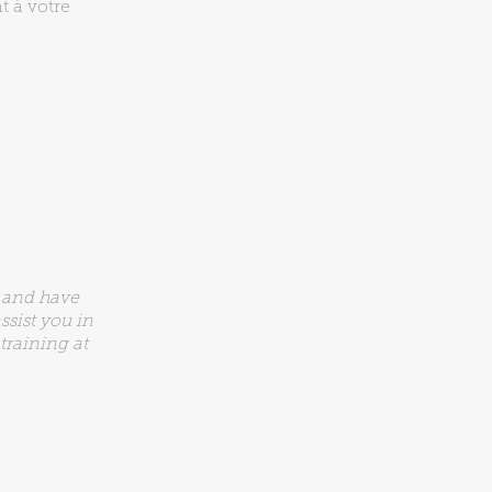
t à votre
 and have
ssist you in
training at