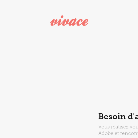
Besoin d'
Vous réalisez vo
Adobe et rencontr