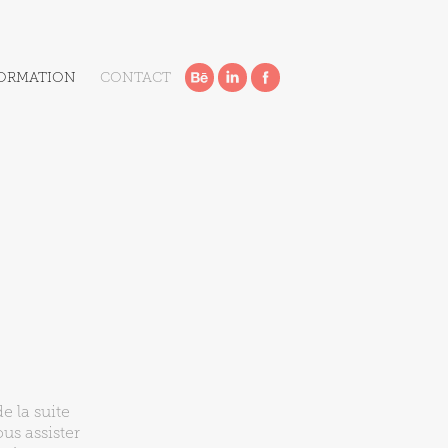
ORMATION
CONTACT
 la suite
us assister