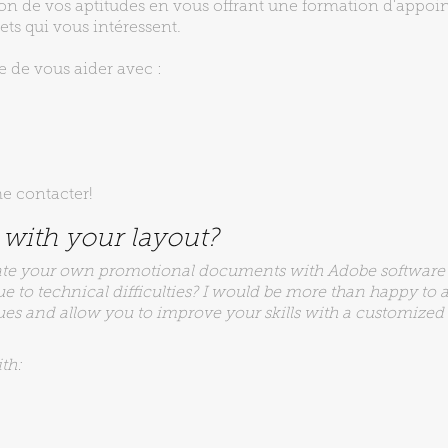
ion de vos aptitudes en vous offrant une formation d'appoin
jets qui vous intéressent.
e de vous aider avec :
me contacter!
with your layout?
ate your own promotional documents with Adobe software
 to technical difficulties? I would be more than happy to a
ues and allow you to improve your skills with a customized 
th: