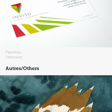
Papeterie.
Stationery.
Autres/Others
Illustrations